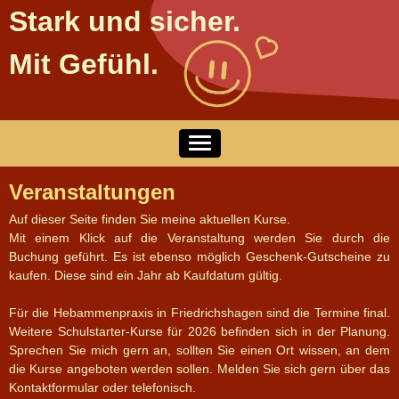
Stark und sicher.
Mit Gefühl.
Willkommen
Veranstaltungen
Kurse & Veranstaltungen
Auf dieser Seite finden Sie meine aktuellen Kurse.
Kinder & Familien
Mit einem Klick auf die Veranstaltung werden Sie durch die
Buchung geführt. Es ist ebenso möglich Geschenk-Gutscheine zu
Kitas & Schulen
kaufen. Diese sind ein Jahr ab Kaufdatum gültig.
Gruppen/Freie Träger
Für die Hebammenpraxis in Friedrichshagen sind die Termine final.
Kontakt
Weitere Schulstarter-Kurse für 2026 befinden sich in der Planung.
Sprechen Sie mich gern an, sollten Sie einen Ort wissen, an dem
die Kurse angeboten werden sollen. Melden Sie sich gern über das
Kontaktformular oder telefonisch.