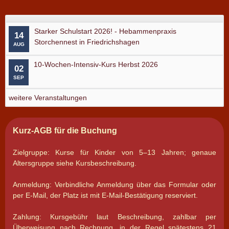
Starker Schulstart 2026! - Hebammenpraxis
14
Storchennest in Friedrichshagen
AUG
10-Wochen-Intensiv-Kurs Herbst 2026
02
SEP
weitere Veranstaltungen
Kurz-AGB für die Buchung
Zielgruppe: Kurse für Kinder von 5–13 Jahren; genaue
Altersgruppe siehe Kursbeschreibung.
Anmeldung: Verbindliche Anmeldung über das Formular oder
per E-Mail, der Platz ist mit E-Mail-Bestätigung reserviert.
Zahlung: Kursgebühr laut Beschreibung, zahlbar per
Überweisung nach Rechnung, in der Regel spätestens 21